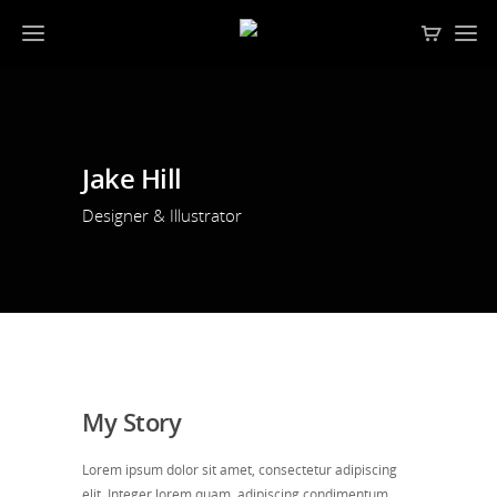
Jake Hill
Designer & Illustrator
My Story
Lorem ipsum dolor sit amet, consectetur adipiscing
elit. Integer lorem quam, adipiscing condimentum