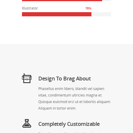
Illustrator
78
%
Design To Brag About
Phasellus enim libero, blandit vel sapien
vitae, condimentum ultricies magna et.
Quisque euismod orci ut et lobortis aliquam.
Aliquam in tortor enim.
Completely Customizable